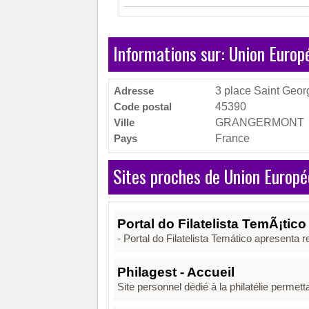
Informations sur: Union Euro
Adresse
3 place Saint Geor
Code postal
45390
Ville
GRANGERMONT
Pays
France
Sites proches de Union Europ
Portal do Filatelista TemÃ¡tico
- Portal do Filatelista Temático apresenta
Philagest - Accueil
Site personnel dédié à la philatélie permetta