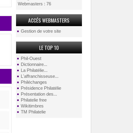
Webmasters : 76
ACCÉS WEBMASTERS
Gestion de votre site
LE TOP 10
Phil-Ouest
Dictionnaire...
La Philatélie...
L'affranchisseuse...
Philéchanges
Présidence Philatélie
Présentation des...
Philatelie free
Wikitimbres
TM Philatelie