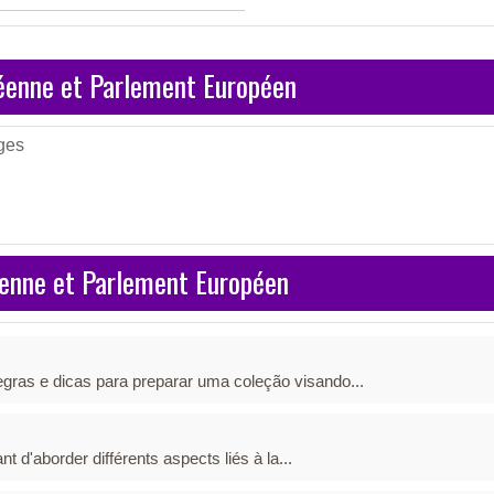
péenne et Parlement Européen
ges
éenne et Parlement Européen
 regras e dicas para preparar uma coleção visando...
nt d'aborder différents aspects liés à la...