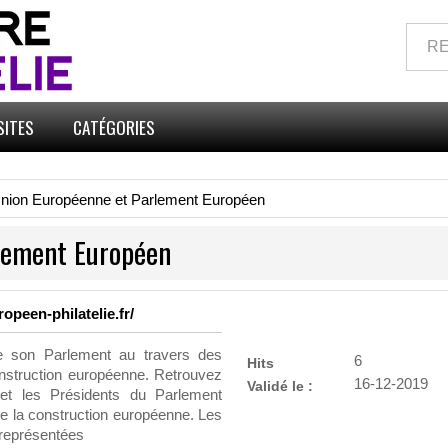
SITES
CATÉGORIES
nion Européenne et Parlement Européen
lement Européen
opeen-philatelie.fr/
de son Parlement au travers des
6
Hits
onstruction européenne. Retrouvez
16-12-2019
Validé le :
et les Présidents du Parlement
de la construction européenne. Les
 représentées