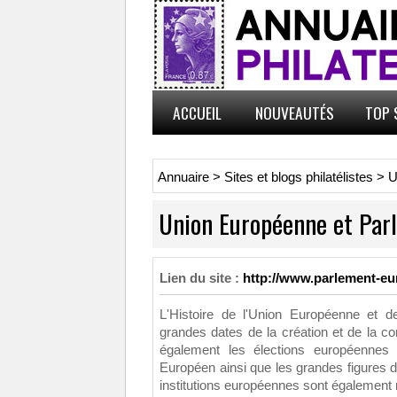
ACCUEIL
NOUVEAUTÉS
TOP 
Annuaire
>
Sites et blogs philatélistes
>
U
Union Européenne et Par
Lien du site :
http://www.parlement-eur
L'Histoire de l'Union Européenne et 
grandes dates de la création et de la c
également les élections européennes 
Européen ainsi que les grandes figures 
institutions européennes sont également