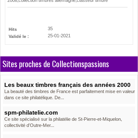
2008,collection timbres allemagne,classeur timbre
35
Hits
25-01-2021
Validé le :
Sites proches de Collectionspassions
Les beaux timbres français des années 2000
La beauté des timbres de France est parfaitement mise en valeur
dans ce site philatélique. De...
spm-philatelie.com
Ce site spécialisé sur la philatélie de St-Pierre-et-Miquelon,
collectivité d'Outre-Mer...