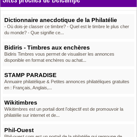
Dictionnaire anecdotique de la Philatélie
- Où dois-je classer ce timbre? - Quel est le timbre le plus cher
du monde? - Que signifie ce...
Bidiris - Timbres aux enchères
Bidiris Timbres vous permet de visualiser les annonces
disponible en format enchères ou achat...
STAMP PARADISE
Annuaire philatélique & Petites annonces philatéliques gratuites
en : Français, Anglais,...
Wikitimbres
Wikitimbres est un portail dont l'objectif est de promouvoir la
philatélie sur internet et de...
Phil-Ouest
Phil-ouest.com est un portail de la philatélie qui regroupe de