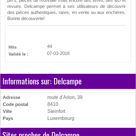
pin's, pièces de monnaie mais encore des livres, des BD et
revues. Delcampe permet à ses utilisateurs de découvrir
des pièces authentiques, rares, en vente ou aux enchères.
Bonne découverte!
44
Hits
07-03-2018
Validé le :
Informations sur: Delcampe
Adresse
route d'Arlon, 39
Code postal
8410
Ville
Steinfort
Pays
Luxembourg
Sites proches de Delcampe