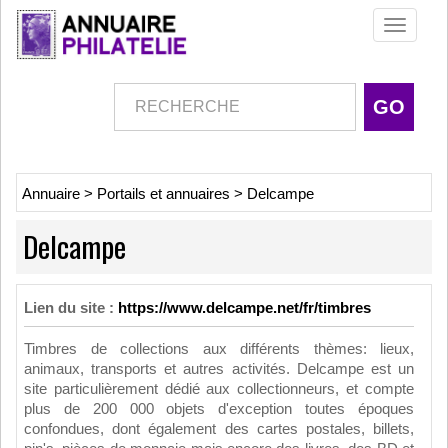
Toggle
navigati
Annuaire
>
Portails et annuaires
>
Delcampe
Delcampe
Lien du site :
https://www.delcampe.net/fr/timbres
Timbres de collections aux différents thèmes: lieux,
animaux, transports et autres activités. Delcampe est un
site particulièrement dédié aux collectionneurs, et compte
plus de 200 000 objets d'exception toutes époques
confondues, dont également des cartes postales, billets,